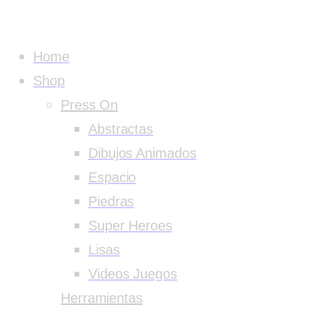
Home
Shop
Press On
Abstractas
Dibujos Animados
Espacio
Piedras
Super Heroes
Lisas
Videos Juegos
Herramientas