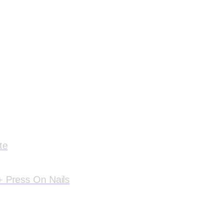
te
 Press On Nails