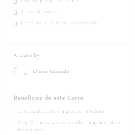
Nivel Requerido: Principiante
4 Total de inscritos
¿COMO INGRESAR AL CURSO COMPRADO?
19 octubre, 2022 Ultima Actualización
A course by
Eliana Taboada
Beneficios de este Curso
Una vez abonado, el ingreso es inmediato
Shop-Online donde vas a poder comprar el kit de
herramientas.