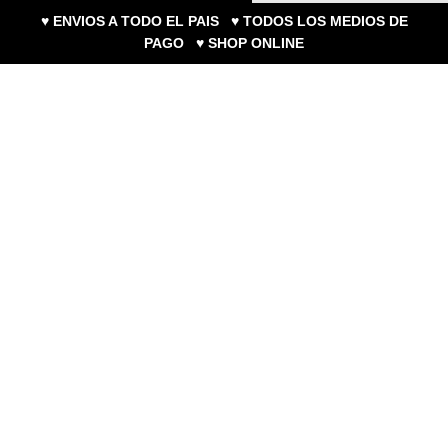
♥ ENVIOS A TODO EL PAIS ♥ TODOS LOS MEDIOS DE
PAGO ♥ SHOP ONLINE
0