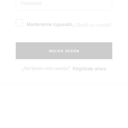
Mantenerme logueado
¿Olvidó su cuenta?
INICIAR SESIÓN
¿No tienes una cuenta?
Regístrate ahora
Contactenos
Mi cuenta
Shop