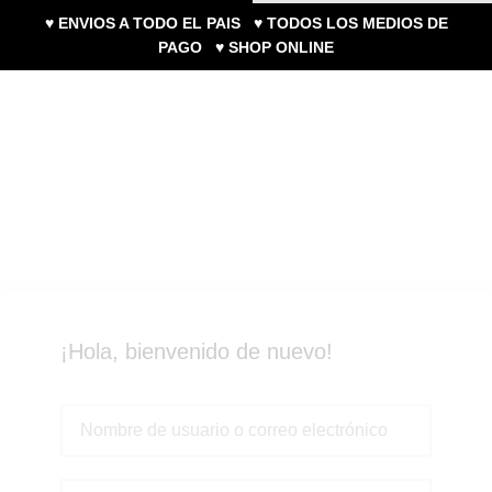
♥ ENVIOS A TODO EL PAIS ♥ TODOS LOS MEDIOS DE
PAGO ♥ SHOP ONLINE
0
¡Hola, bienvenido de nuevo!