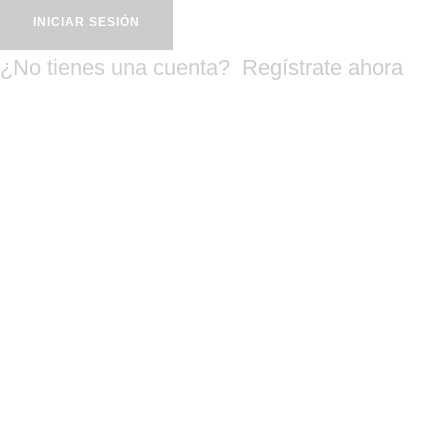
INICIAR SESIÓN
¿No tienes una cuenta?
Regístrate ahora
Contactenos
Mi cuenta
Shop
Carrito