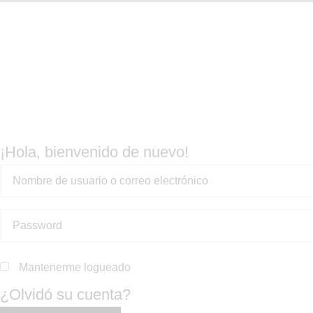
Home
Shop
Cursos
Contacte
¡Hola, bienvenido de nuevo!
Mantenerme logueado
¿Olvidó su cuenta?